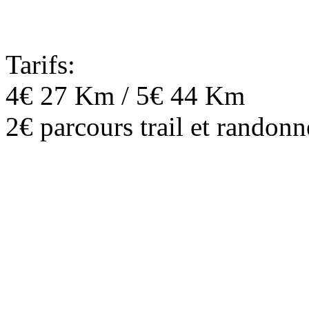
Tarifs:
4€ 27 Km / 5€ 44 Km
2€ parcours trail et randon