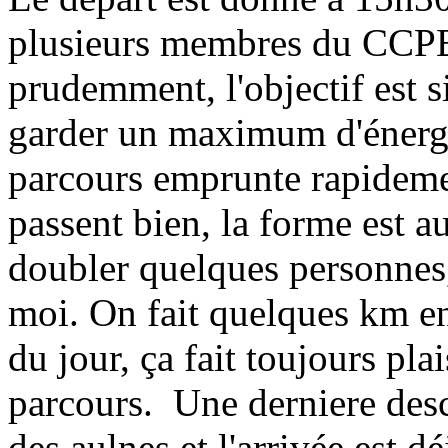
plusieurs membres du CCPB,
prudemment, l'objectif est s
garder un maximum d'énergie
parcours emprunte rapidemen
passent bien, la forme est 
doubler quelques personnes
moi. On fait quelques km en
du jour, ça fait toujours pla
parcours. Une derniere desce
des aulnes et l'arrivée est dé