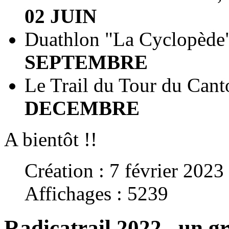
02 JUIN
Duathlon "La Cyclopède"
SEPTEMBRE
Le Trail du Tour du Cant
DECEMBRE
A bientôt !!
Création : 7 février 2023
Affichages : 5239
Radicatrail 2022...un g