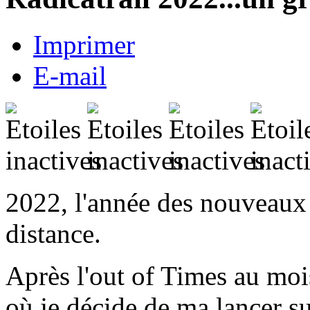
Imprimer
E-mail
2022, l'année des nouveaux 
distance.
Après l'out of Times au mois
où je décide de ma lancer su