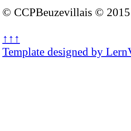
© CCPBeuzevillais © 2015
↑↑↑
Template designed by Lern