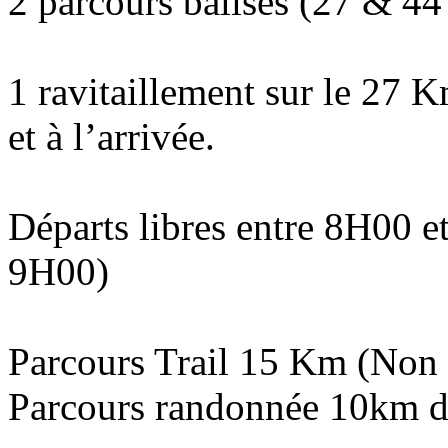
2 parcours balisés (27 & 4
1 ravitaillement sur le 27 K
et à l’arrivée.
Départs libres entre 8H00 
9H00)
Parcours Trail 15 Km (Non
Parcours randonnée 10km d