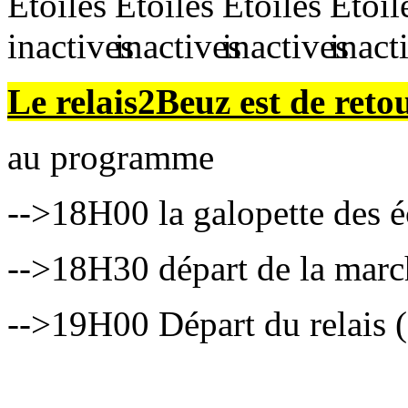
Le relais2Beuz est de reto
au programme
-->18H00 la galopette des é
-->18H30 départ de la mar
-->19H00 Départ du relais (