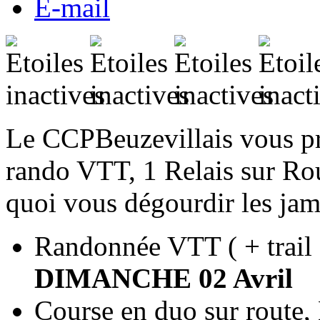
E-mail
Le CCPBeuzevillais vous pr
rando VTT, 1 Relais sur Rou
quoi vous dégourdir les jam
Randonnée VTT ( + trail e
DIMANCHE 02 Avril
Course en duo sur route,