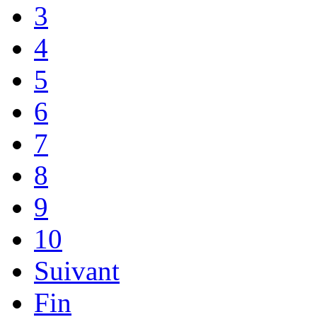
3
4
5
6
7
8
9
10
Suivant
Fin