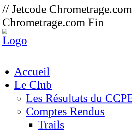
// Jetcode Chrometrage.co
Chrometrage.com Fin
Accueil
Le Club
Les Résultats du CCP
Comptes Rendus
Trails