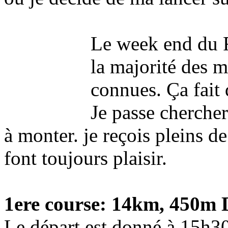
Le week end du Ra
la majorité des m
connues. Ça fait 
Je passe chercher
à monter. je reçois pleins 
font toujours plaisir.
1ere course: 14km, 450m 
Le départ est donné à 15h3