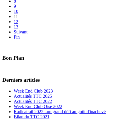
8
9
10
11
12
13
Suivant
Fin
Bon Plan
Derniers articles
Week End Club 2023
Actualités TTC 2025
Actualités TTC 2022
Week End Club Oise 2022
Radicatrail 2022...un grand défi au goût d'inachevé
Bilan du TTC 2021