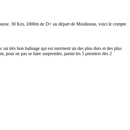
e course. 30 Km, 1000m de D+ au départ de Moulineau, voici le compte
ec un très bon balisage qui est surement un des plus durs et des plus
 pour ne pas se faire surprendre, parmi les 5 premiers des 2