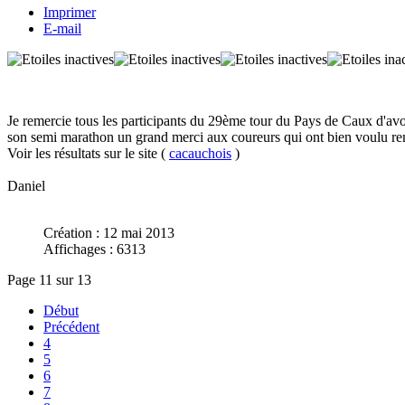
Imprimer
E-mail
Je remercie tous les participants du 29ème tour du Pays de Caux d'avo
son semi marathon un grand merci aux coureurs qui ont bien voulu re
Voir les résultats sur le site (
cacauchois
)
Daniel
Création : 12 mai 2013
Affichages : 6313
Page 11 sur 13
Début
Précédent
4
5
6
7