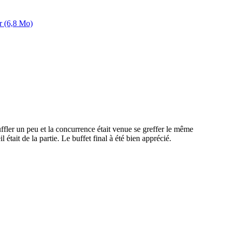
r (6,8 Mo)
fler un peu et la concurrence était venue se greffer le même
tait de la partie. Le buffet final à été bien apprécié.