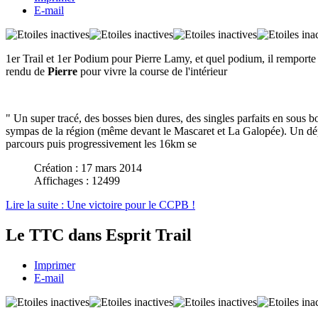
E-mail
1er Trail et 1er Podium pour Pierre Lamy, et quel podium, il remporte
rendu de
Pierre
pour vivre la course de l'intérieur
" Un super tracé, des bosses bien dures, des singles parfaits en sous bo
sympas de la région (même devant le Mascaret et La Galopée). Un dépa
parcours puis progressivement les 16km se
Création : 17 mars 2014
Affichages : 12499
Lire la suite : Une victoire pour le CCPB !
Le TTC dans Esprit Trail
Imprimer
E-mail