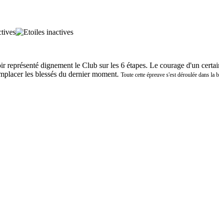
ir représenté dignement le Club sur les 6 étapes. Le courage d'un certai
mplacer les blessés du dernier moment.
Toute cette épreuve s'est déroulée dans la b