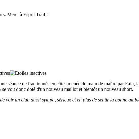
ars.
Merci à Esprit Trail !
ne séance de fractionnés en côtes menée de main de maître par Fafa, la r
se voit donc doté d'un nouveau maillot et bientôt un nouveau short.
 de voir un club aussi sympa, sérieux et en plus de sentir la bonne ambia