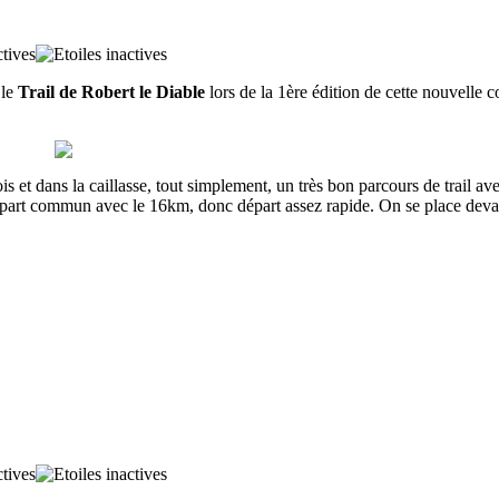
 le
Trail de Robert le Diable
lors de la 1ère édition de cette nouvell
is et dans la caillasse, tout simplement, un très bon parcours de trail av
rt commun avec le 16km, donc départ assez rapide. On se place devant,