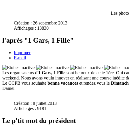
Les photo
Création : 26 septembre 2013
Affichages : 13830
l'après "1 Gars, 1 Fille"
Imprimer
E-mail
Les organisateurs d'
1 Gars, 1 Fille
sont heureux de cette 1ère. Oui ca
weekend. Nous avons voulu innover en réalisant une course inédite dans 
Le CCPB vous souhaite
bonne vacances
et rendez vous le
Dimanch
Daniel
Création : 8 juillet 2013
Affichages : 9181
Le p'tit mot du président