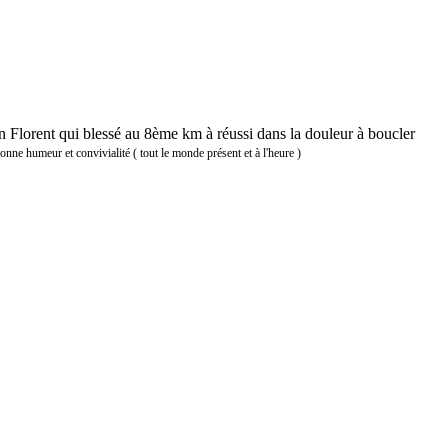
n Florent qui blessé au 8ème km à réussi dans la douleur à boucler
onne humeur et convivialité ( tout le monde présent et à l'heure )