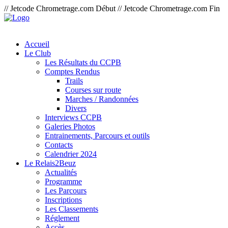
// Jetcode Chrometrage.com Début
// Jetcode Chrometrage.com Fin
Accueil
Le Club
Les Résultats du CCPB
Comptes Rendus
Trails
Courses sur route
Marches / Randonnées
Divers
Interviews CCPB
Galeries Photos
Entrainements, Parcours et outils
Contacts
Calendrier 2024
Le Relais2Beuz
Actualités
Programme
Les Parcours
Inscriptions
Les Classements
Réglement
Accès