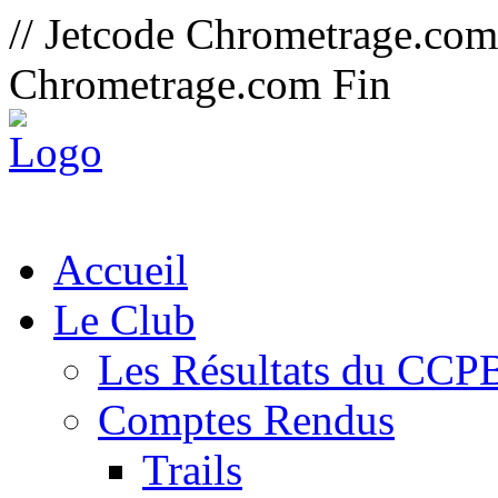
// Jetcode Chrometrage.co
Chrometrage.com Fin
Accueil
Le Club
Les Résultats du CCP
Comptes Rendus
Trails