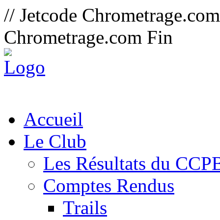
// Jetcode Chrometrage.co
Chrometrage.com Fin
Accueil
Le Club
Les Résultats du CCP
Comptes Rendus
Trails