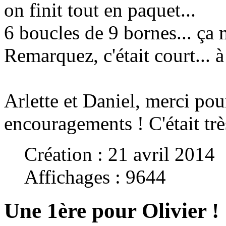
on finit tout en paquet...
6 boucles de 9 bornes... ça 
Remarquez, c'était court... 
Arlette et Daniel, merci pou
encouragements !
C'était tr
Création : 21 avril 2014
Affichages : 9644
Une 1ère pour Olivier !