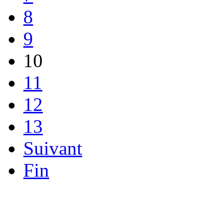
8
9
10
11
12
13
Suivant
Fin