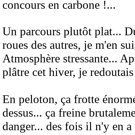
concours en carbone !...
Un parcours plutôt plat... D
roues des autres, je m'en su
Atmosphère stressante... Ap
plâtre cet hiver, je redoutais
En peloton, ça frotte énorm
dessus... ça freine brutaleme
danger... des fois il n'y en a 