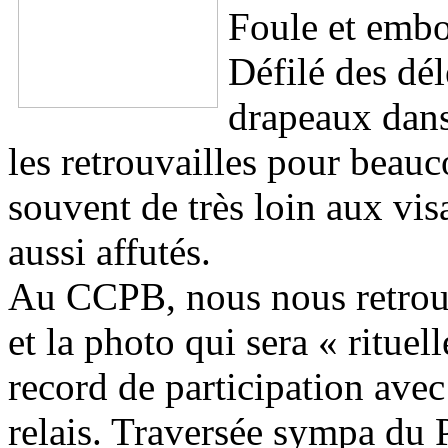
Foule et embo
Défilé des dé
drapeaux dan
les retrouvailles pour beauc
souvent de très loin aux vi
aussi affutés.
Au CCPB, nous nous retrouv
et la photo qui sera « rituel
record de participation ave
relais. Traversée sympa du 