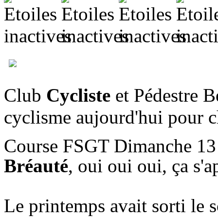
Club
Cycliste
et Pédestre Be
cyclisme aujourd'hui pour c
Course FSGT Dimanche 13 A
Bréauté
, oui oui oui, ça s'
Le printemps avait sorti le s