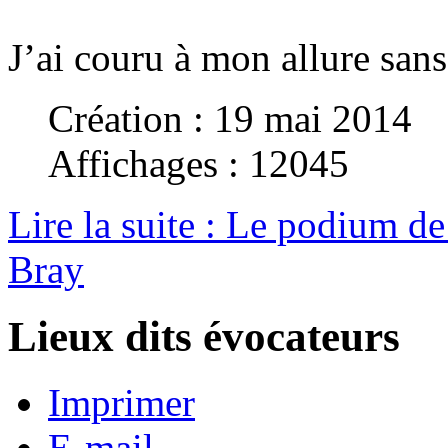
J’ai couru à mon allure san
Création : 19 mai 2014
Affichages : 12045
Lire la suite : Le podium de
Bray
Lieux dits évocateurs
Imprimer
E-mail