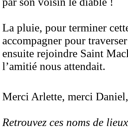
par son voisin le diable !
La pluie, pour terminer cet
accompagner pour traverser 
ensuite rejoindre Saint Macl
l’amitié nous attendait.
Merci Arlette, merci Daniel
Retrouvez ces noms de lieux