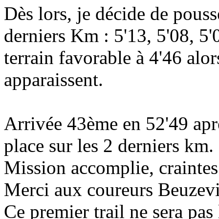
Dès lors, je décide de pouss
derniers Km : 5'13, 5'08, 5'
terrain favorable à 4'46 alo
apparaissent.
Arrivée 43ème en 52'49 aprè
place sur les 2 derniers km.
Mission accomplie, craintes
Merci aux coureurs Beuzevil
Ce premier trail ne sera pas 