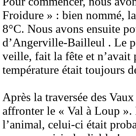
Pour commencer, nous avon
Froidure » : bien nommé, la
8°C. Nous avons ensuite pour
d’Angerville-Bailleul . Le pr
veille, fait la fête et n’avai
température était toujours d
Après la traversée des Vau
affronter le « Val à Loup »
l’animal, celui-ci était prob