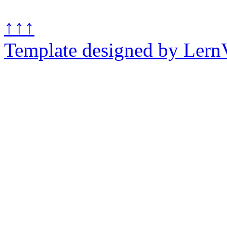
↑↑↑
Template designed by Lern