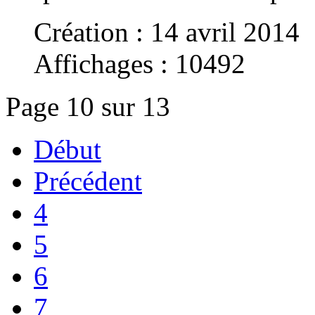
Création : 14 avril 2014
Affichages : 10492
Page 10 sur 13
Début
Précédent
4
5
6
7