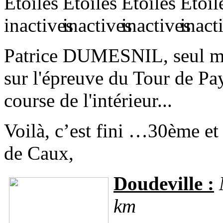
Patrice DUMESNIL, seul m
sur l'épreuve du Tour de Pa
course de l'intérieur...
Voilà, c’est fini …30ème et
de Caux,
Doudeville :
M
km