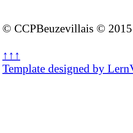
© CCPBeuzevillais © 2015
↑↑↑
Template designed by Lern