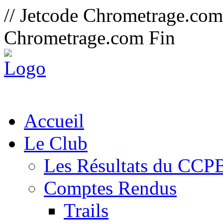
// Jetcode Chrometrage.co
Chrometrage.com Fin
Accueil
Le Club
Les Résultats du CCP
Comptes Rendus
Trails