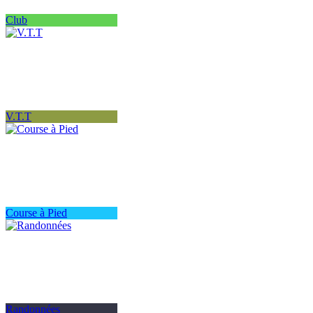
Club
V.T.T
Course à Pied
Randonnées