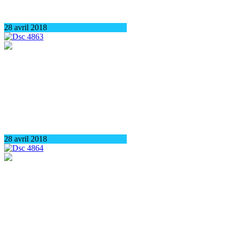
28 avril 2018
28 avril 2018