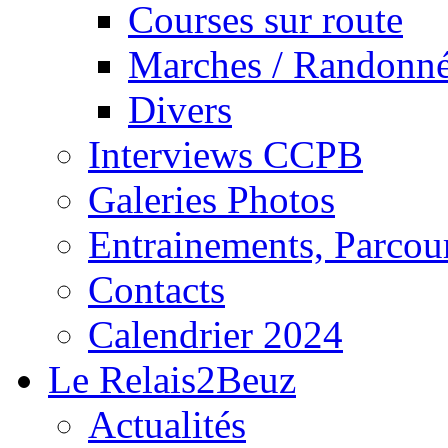
Courses sur route
Marches / Randonn
Divers
Interviews CCPB
Galeries Photos
Entrainements, Parcour
Contacts
Calendrier 2024
Le Relais2Beuz
Actualités