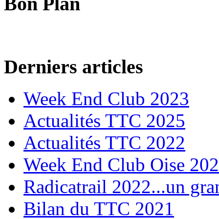
Bon Plan
Derniers articles
Week End Club 2023
Actualités TTC 2025
Actualités TTC 2022
Week End Club Oise 20
Radicatrail 2022...un gra
Bilan du TTC 2021