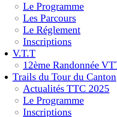
Le Programme
Les Parcours
Le Réglement
Inscriptions
V.T.T
12ème Randonnée VT
Trails du Tour du Canton
Actualités TTC 2025
Le Programme
Inscriptions