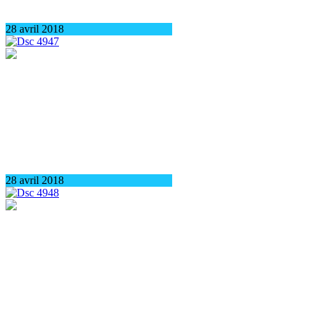
28 avril 2018
28 avril 2018