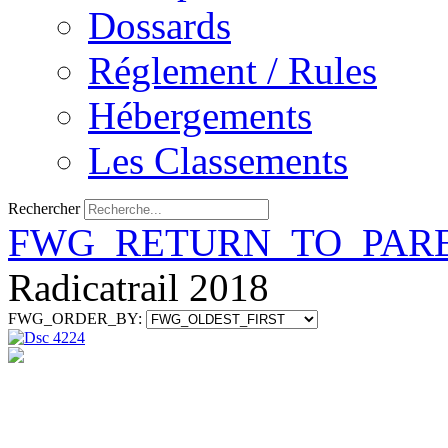
Dossards
Réglement / Rules
Hébergements
Les Classements
Rechercher
FWG_RETURN_TO_PAR
Radicatrail 2018
FWG_ORDER_BY: