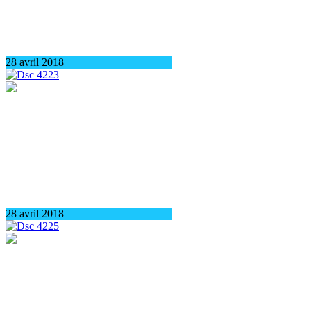
28 avril 2018
28 avril 2018