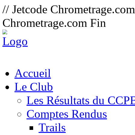
// Jetcode Chrometrage.co
Chrometrage.com Fin
Accueil
Le Club
Les Résultats du CCP
Comptes Rendus
Trails