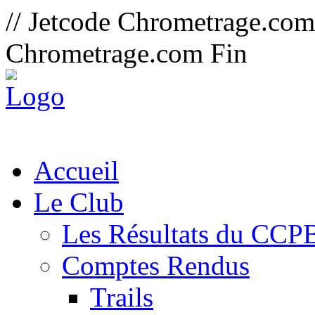
// Jetcode Chrometrage.co
Chrometrage.com Fin
Accueil
Le Club
Les Résultats du CCP
Comptes Rendus
Trails