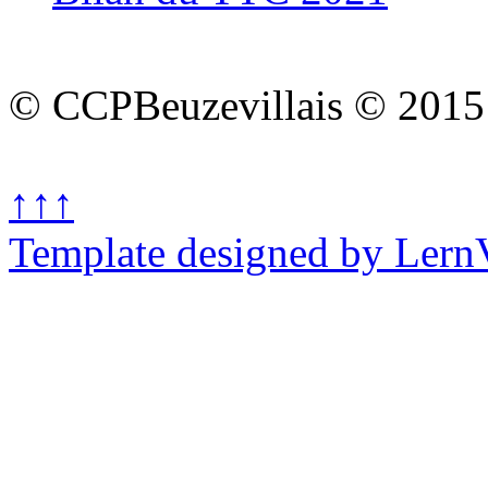
© CCPBeuzevillais © 2015
↑↑↑
Template designed by Lern