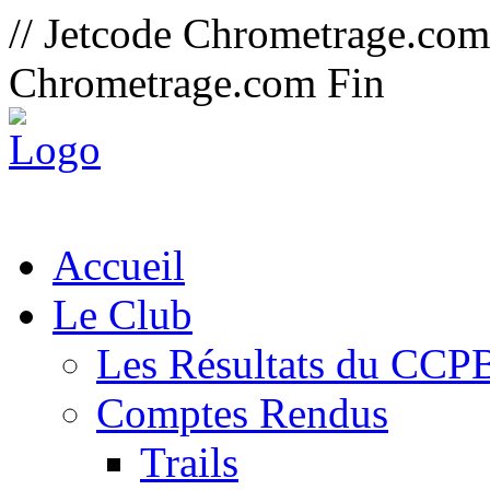
// Jetcode Chrometrage.co
Chrometrage.com Fin
Accueil
Le Club
Les Résultats du CCP
Comptes Rendus
Trails