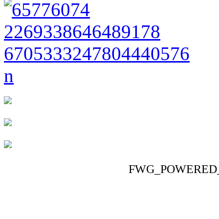
FWG_POWERED