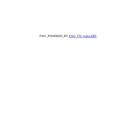
FWG_POWERED_BY
FWG_FW_GALLERY