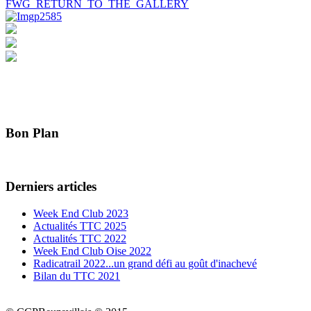
FWG_RETURN_TO_THE_GALLERY
Bon Plan
Derniers articles
Week End Club 2023
Actualités TTC 2025
Actualités TTC 2022
Week End Club Oise 2022
Radicatrail 2022...un grand défi au goût d'inachevé
Bilan du TTC 2021