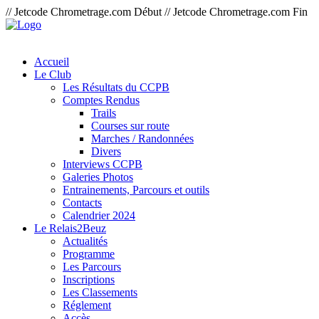
// Jetcode Chrometrage.com Début
// Jetcode Chrometrage.com Fin
Accueil
Le Club
Les Résultats du CCPB
Comptes Rendus
Trails
Courses sur route
Marches / Randonnées
Divers
Interviews CCPB
Galeries Photos
Entrainements, Parcours et outils
Contacts
Calendrier 2024
Le Relais2Beuz
Actualités
Programme
Les Parcours
Inscriptions
Les Classements
Réglement
Accès