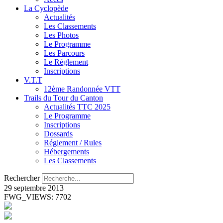
La Cyclopède
Actualités
Les Classements
Les Photos
Le Programme
Les Parcours
Le Réglement
Inscriptions
V.T.T
12ème Randonnée VTT
Trails du Tour du Canton
Actualités TTC 2025
Le Programme
Inscriptions
Dossards
Réglement / Rules
Hébergements
Les Classements
Rechercher
29 septembre 2013
FWG_VIEWS: 7702