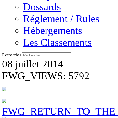
Dossards
Réglement / Rules
Hébergements
Les Classements
Rechercher
08 juillet 2014
FWG_VIEWS: 5792
FWG_RETURN_TO_THE