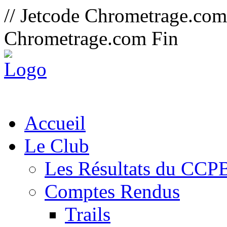
// Jetcode Chrometrage.co
Chrometrage.com Fin
Accueil
Le Club
Les Résultats du CCP
Comptes Rendus
Trails