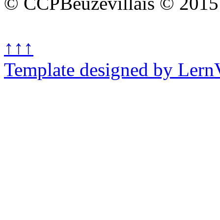
© CCPBeuzevillais © 2015
↑↑↑
Template designed by Lern