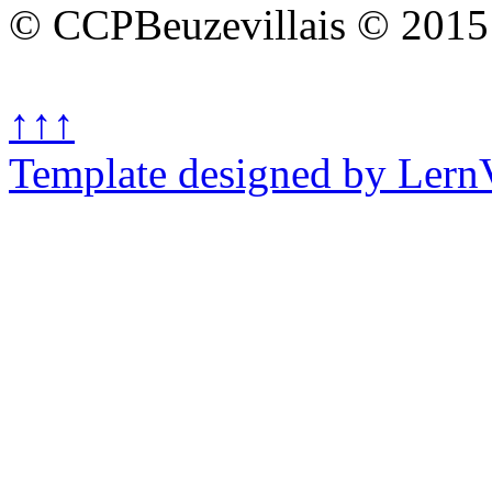
© CCPBeuzevillais © 2015
↑↑↑
Template designed by Lern