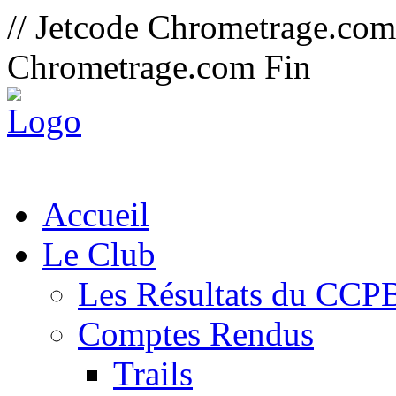
// Jetcode Chrometrage.co
Chrometrage.com Fin
Accueil
Le Club
Les Résultats du CCP
Comptes Rendus
Trails