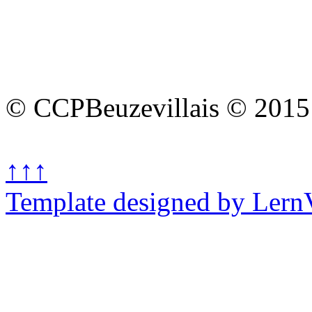
© CCPBeuzevillais © 2015
↑↑↑
Template designed by Lern