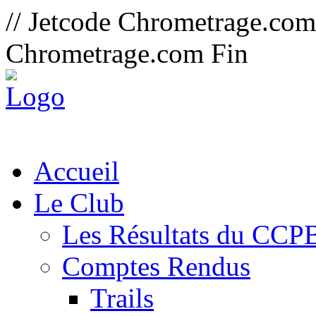
// Jetcode Chrometrage.co
Chrometrage.com Fin
Accueil
Le Club
Les Résultats du CCP
Comptes Rendus
Trails