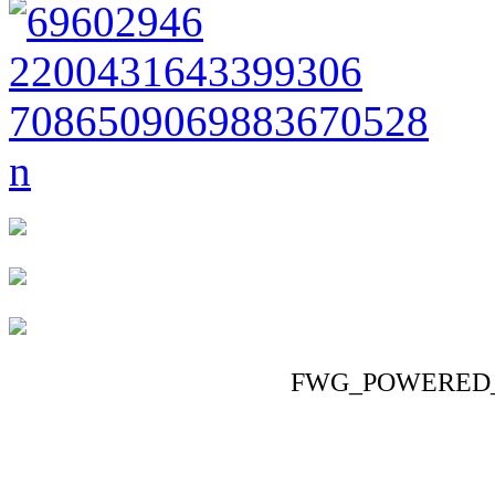
FWG_POWERED