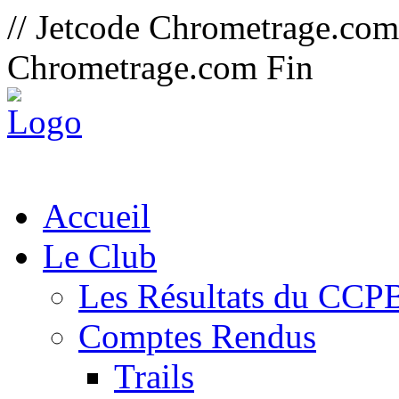
// Jetcode Chrometrage.co
Chrometrage.com Fin
Accueil
Le Club
Les Résultats du CCP
Comptes Rendus
Trails