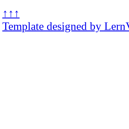
↑↑↑
Template designed by Lern