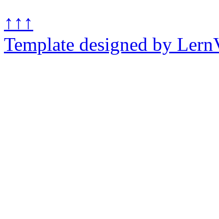
↑↑↑
Template designed by Lern