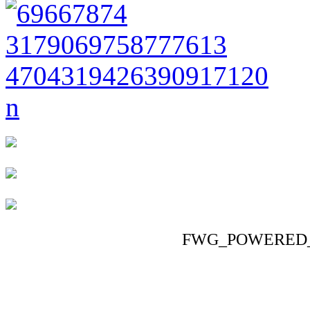
FWG_POWERED