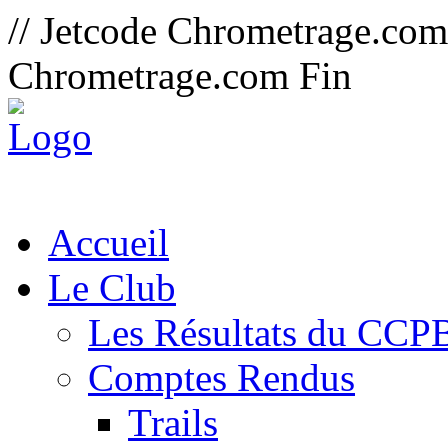
// Jetcode Chrometrage.co
Chrometrage.com Fin
Accueil
Le Club
Les Résultats du CCP
Comptes Rendus
Trails