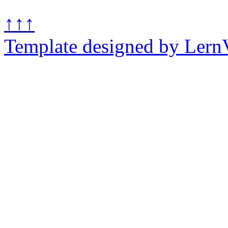
↑↑↑
Template designed by Lern