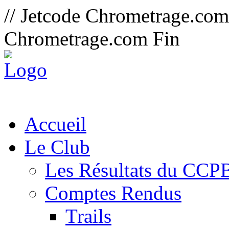
// Jetcode Chrometrage.co
Chrometrage.com Fin
Accueil
Le Club
Les Résultats du CCP
Comptes Rendus
Trails