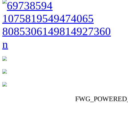
FWG_POWERED