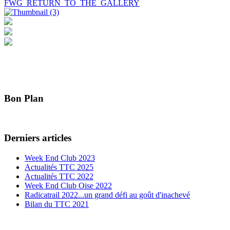
FWG_RETURN_TO_THE_GALLERY
Bon Plan
Derniers articles
Week End Club 2023
Actualités TTC 2025
Actualités TTC 2022
Week End Club Oise 2022
Radicatrail 2022...un grand défi au goût d'inachevé
Bilan du TTC 2021