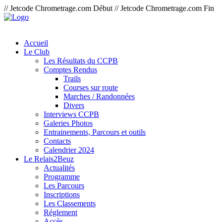
// Jetcode Chrometrage.com Début
// Jetcode Chrometrage.com Fin
Accueil
Le Club
Les Résultats du CCPB
Comptes Rendus
Trails
Courses sur route
Marches / Randonnées
Divers
Interviews CCPB
Galeries Photos
Entrainements, Parcours et outils
Contacts
Calendrier 2024
Le Relais2Beuz
Actualités
Programme
Les Parcours
Inscriptions
Les Classements
Réglement
Accès