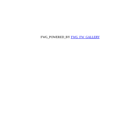
FWG_POWERED_BY
FWG_FW_GALLERY