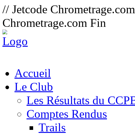
// Jetcode Chrometrage.co
Chrometrage.com Fin
Accueil
Le Club
Les Résultats du CCP
Comptes Rendus
Trails