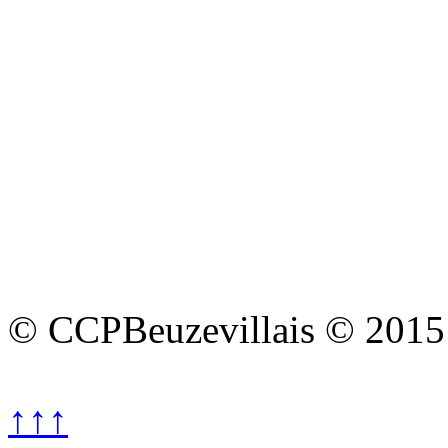
© CCPBeuzevillais © 2015
↑↑↑