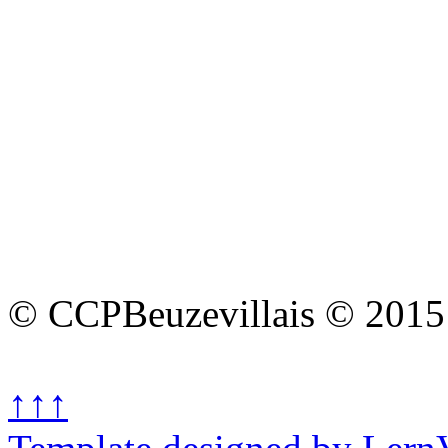
© CCPBeuzevillais © 2015
↑↑↑