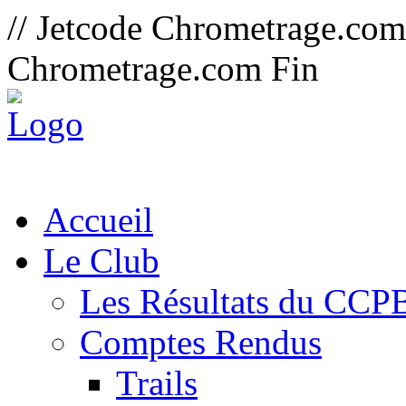
// Jetcode Chrometrage.co
Chrometrage.com Fin
Accueil
Le Club
Les Résultats du CCP
Comptes Rendus
Trails