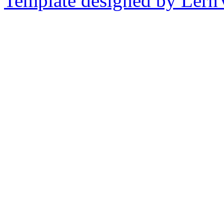
Template designed by Lern