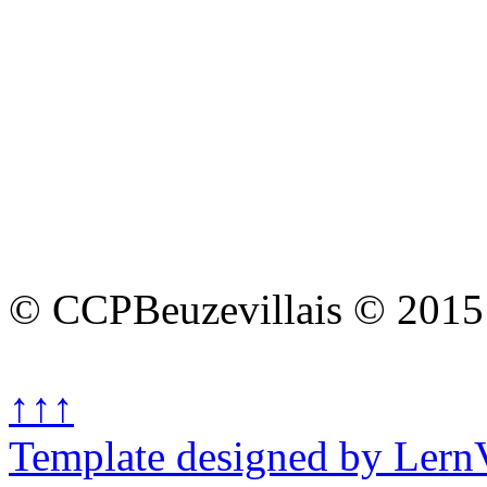
© CCPBeuzevillais © 2015
↑↑↑
Template designed by Lern