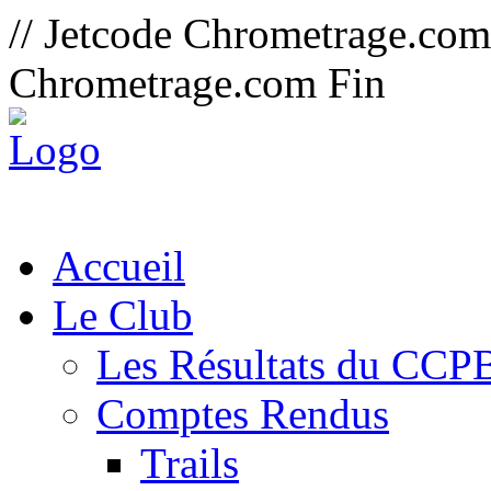
// Jetcode Chrometrage.co
Chrometrage.com Fin
Accueil
Le Club
Les Résultats du CCP
Comptes Rendus
Trails