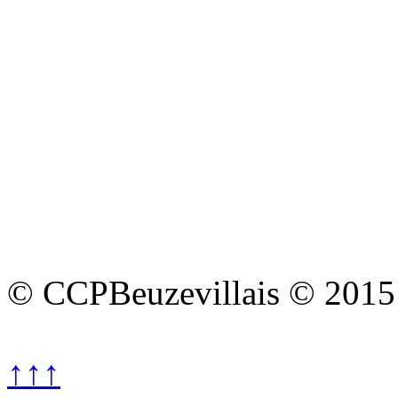
© CCPBeuzevillais © 2015
↑↑↑