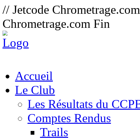
// Jetcode Chrometrage.co
Chrometrage.com Fin
Accueil
Le Club
Les Résultats du CCP
Comptes Rendus
Trails