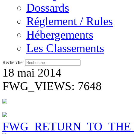
Dossards
Réglement / Rules
Hébergements
Les Classements
Rechercher
18 mai 2014
FWG_VIEWS: 7648
FWG_RETURN_TO_THE