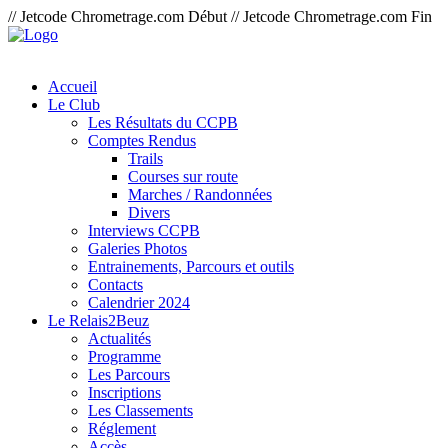
// Jetcode Chrometrage.com Début
// Jetcode Chrometrage.com Fin
Accueil
Le Club
Les Résultats du CCPB
Comptes Rendus
Trails
Courses sur route
Marches / Randonnées
Divers
Interviews CCPB
Galeries Photos
Entrainements, Parcours et outils
Contacts
Calendrier 2024
Le Relais2Beuz
Actualités
Programme
Les Parcours
Inscriptions
Les Classements
Réglement
Accès