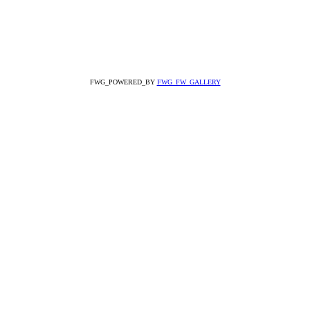
FWG_POWERED_BY
FWG_FW_GALLERY