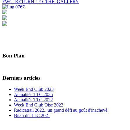
FWG_RETURN_TO_THE_GALLERY
Bon Plan
Derniers articles
Week End Club 2023
Actualités TTC 2025
Actualités TTC 2022
Week End Club Oise 2022
Radicatrail 2022...un grand défi au goût d'inachevé
Bilan du TTC 2021