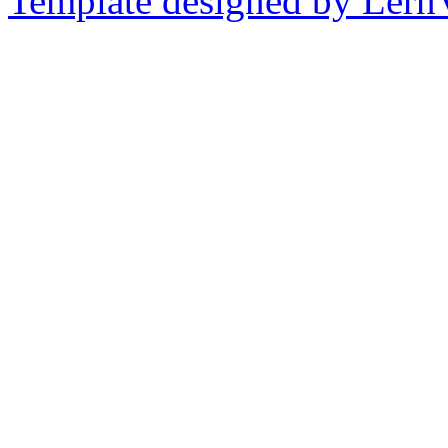
Template designed by Lern