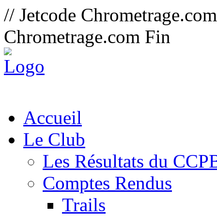
// Jetcode Chrometrage.co
Chrometrage.com Fin
Accueil
Le Club
Les Résultats du CCP
Comptes Rendus
Trails