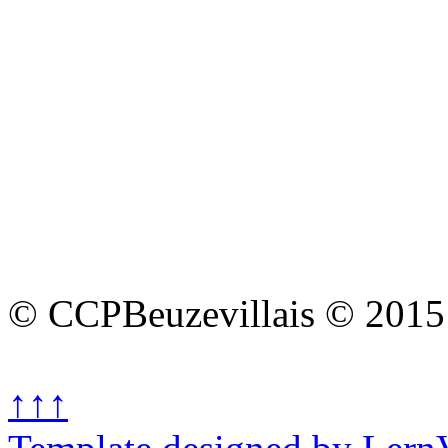
© CCPBeuzevillais © 2015
↑↑↑