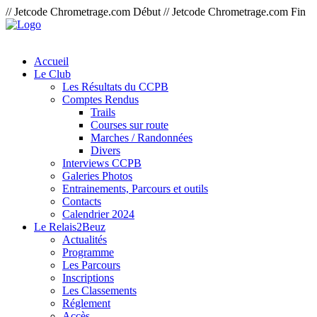
// Jetcode Chrometrage.com Début
// Jetcode Chrometrage.com Fin
Accueil
Le Club
Les Résultats du CCPB
Comptes Rendus
Trails
Courses sur route
Marches / Randonnées
Divers
Interviews CCPB
Galeries Photos
Entrainements, Parcours et outils
Contacts
Calendrier 2024
Le Relais2Beuz
Actualités
Programme
Les Parcours
Inscriptions
Les Classements
Réglement
Accès