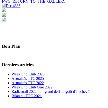
FWG_RETURN_TO_THE_GALLERY
Bon Plan
Derniers articles
Week End Club 2023
Actualités TTC 2025
Actualités TTC 2022
Week End Club Oise 2022
Radicatrail 2022...un grand défi au goût d'inachevé
Bilan du TTC 2021