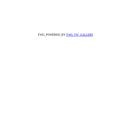
FWG_POWERED_BY
FWG_FW_GALLERY