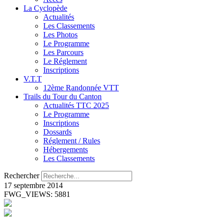
La Cyclopède
Actualités
Les Classements
Les Photos
Le Programme
Les Parcours
Le Réglement
Inscriptions
V.T.T
12ème Randonnée VTT
Trails du Tour du Canton
Actualités TTC 2025
Le Programme
Inscriptions
Dossards
Réglement / Rules
Hébergements
Les Classements
Rechercher
17 septembre 2014
FWG_VIEWS: 5881