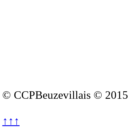
© CCPBeuzevillais © 2015
↑↑↑