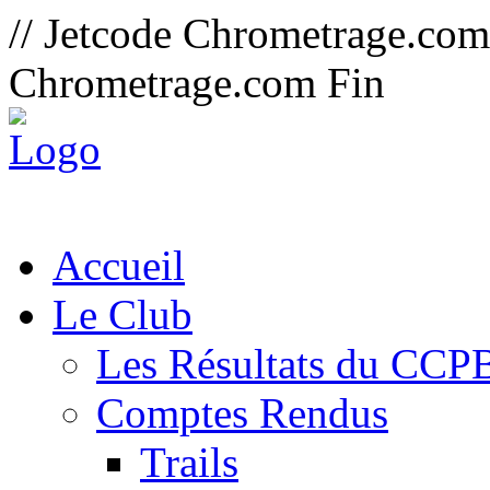
// Jetcode Chrometrage.co
Chrometrage.com Fin
Accueil
Le Club
Les Résultats du CCP
Comptes Rendus
Trails