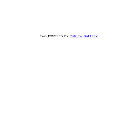
FWG_POWERED_BY
FWG_FW_GALLERY