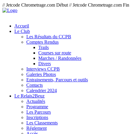
// Jetcode Chrometrage.com Début
// Jetcode Chrometrage.com Fin
Accueil
Le Club
Les Résultats du CCPB
Comptes Rendus
Trails
Courses sur route
Marches / Randonnées
Divers
Interviews CCPB
Galeries Photos
Entrainements, Parcours et outils
Contacts
Calendrier 2024
Le Relais2Beuz
Actualités
Programme
Les Parcours
Inscriptions
Les Classements
Réglement
Accès