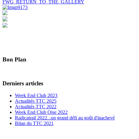
FWG_RETURN_TO_THE_GALLERY
Bon Plan
Derniers articles
Week End Club 2023
Actualités TTC 2025
Actualités TTC 2022
Week End Club Oise 2022
Radicatrail 2022...un grand défi au goût d'inachevé
Bilan du TTC 2021