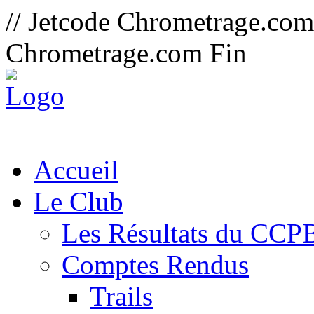
// Jetcode Chrometrage.co
Chrometrage.com Fin
Accueil
Le Club
Les Résultats du CCP
Comptes Rendus
Trails