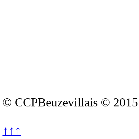
© CCPBeuzevillais © 2015
↑↑↑