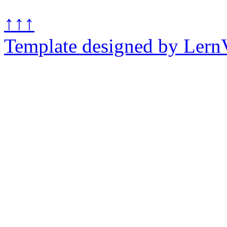
↑↑↑
Template designed by Lern