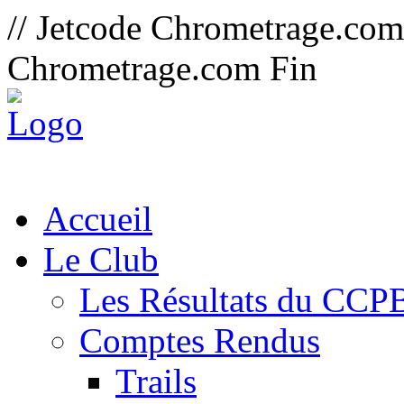
// Jetcode Chrometrage.co
Chrometrage.com Fin
Accueil
Le Club
Les Résultats du CCP
Comptes Rendus
Trails