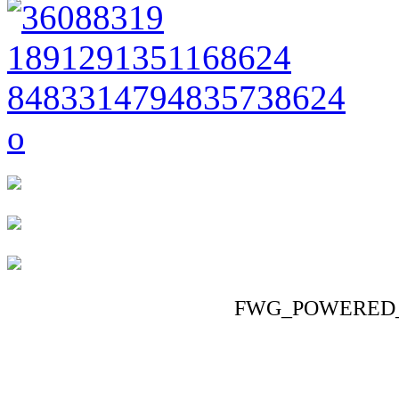
FWG_POWERED