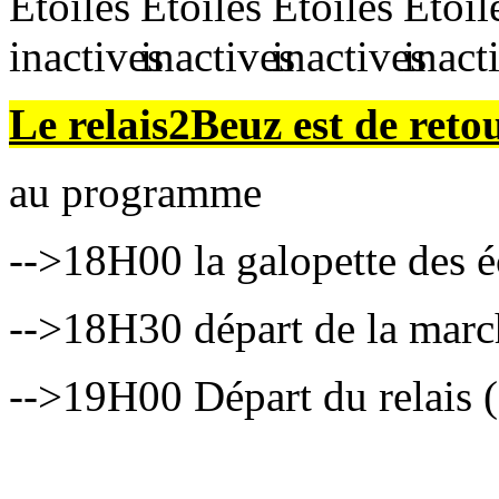
Le relais2Beuz est de reto
au programme
-->18H00 la galopette des é
-->18H30 départ de la mar
-->19H00 Départ du relais (