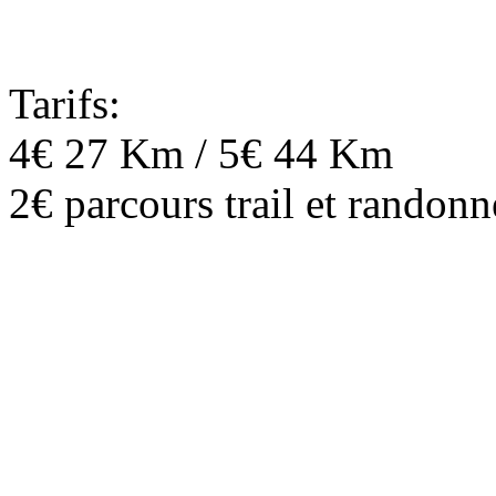
Tarifs:
4€ 27 Km / 5€ 44 Km
2€ parcours trail et randon