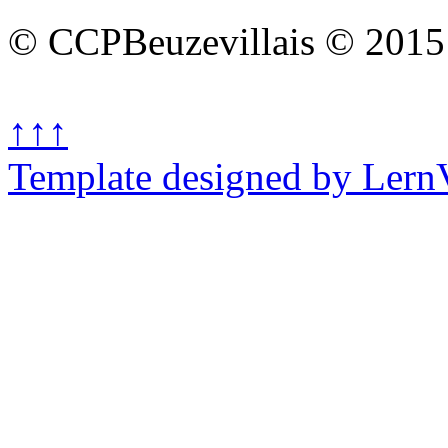
© CCPBeuzevillais © 2015
↑↑↑
Template designed by Lern