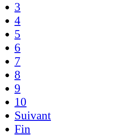
3
4
5
6
7
8
9
10
Suivant
Fin