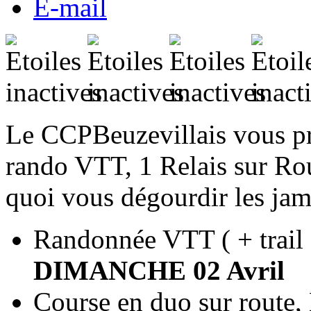
E-mail
Le CCPBeuzevillais vous pr
rando VTT, 1 Relais sur Rou
quoi vous dégourdir les jam
Randonnée VTT ( + trail e
DIMANCHE 02 Avril
Course en duo sur route,