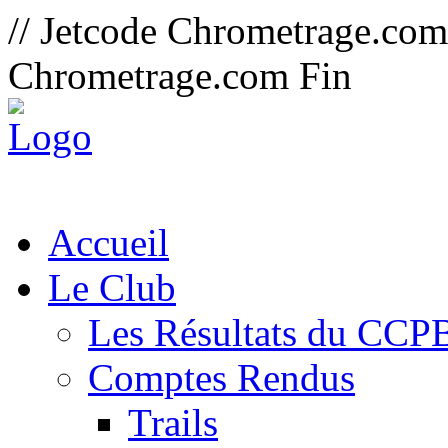
// Jetcode Chrometrage.co
Chrometrage.com Fin
Accueil
Le Club
Les Résultats du CCP
Comptes Rendus
Trails