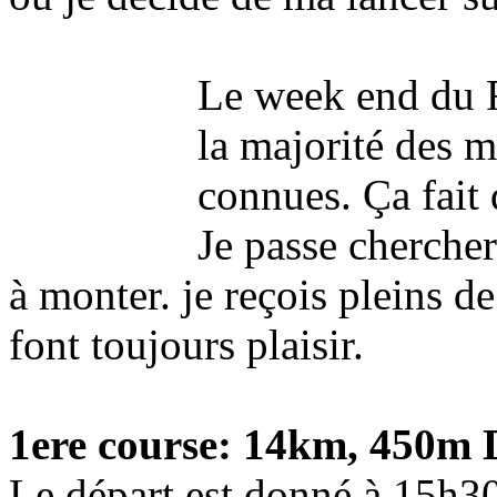
Le week end du Ra
la majorité des m
connues. Ça fait 
Je passe chercher
à monter. je reçois pleins 
font toujours plaisir.
1ere course: 14km, 450m 
Le départ est donné à 15h3