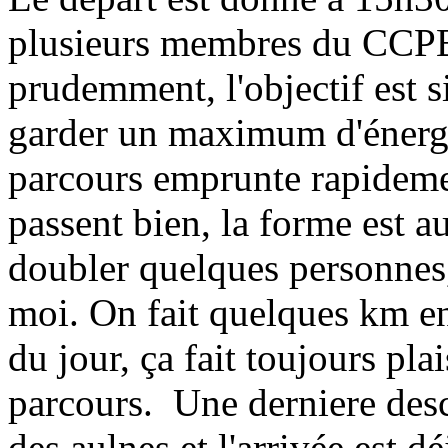
plusieurs membres du CCPB,
prudemment, l'objectif est s
garder un maximum d'énergie
parcours emprunte rapidemen
passent bien, la forme est 
doubler quelques personnes
moi. On fait quelques km en
du jour, ça fait toujours pla
parcours. Une derniere desce
des aulnes et l'arrivée est dé