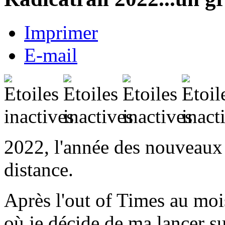
Imprimer
E-mail
2022, l'année des nouveaux 
distance.
Après l'out of Times au mois
où je décide de ma lancer su