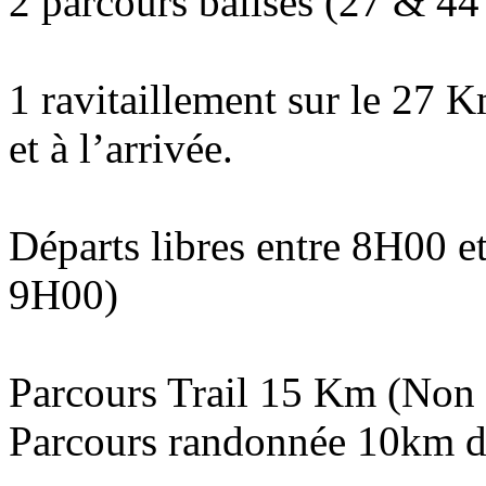
2 parcours balisés (27 & 4
1 ravitaillement sur le 27 K
et à l’arrivée.
Départs libres entre 8H00 
9H00)
Parcours Trail 15 Km (Non
Parcours randonnée 10km d