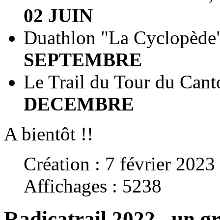
02 JUIN
Duathlon "La Cyclopède"
SEPTEMBRE
Le Trail du Tour du Cant
DECEMBRE
A bientôt !!
Création : 7 février 2023
Affichages : 5238
Radicatrail 2022...un g