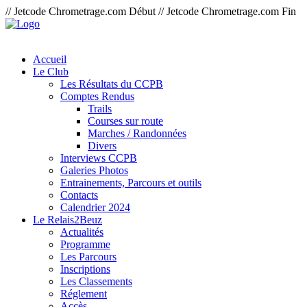
// Jetcode Chrometrage.com Début
// Jetcode Chrometrage.com Fin
Accueil
Le Club
Les Résultats du CCPB
Comptes Rendus
Trails
Courses sur route
Marches / Randonnées
Divers
Interviews CCPB
Galeries Photos
Entrainements, Parcours et outils
Contacts
Calendrier 2024
Le Relais2Beuz
Actualités
Programme
Les Parcours
Inscriptions
Les Classements
Réglement
Accès