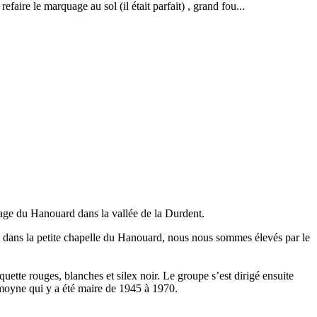
efaire le marquage au sol (il était parfait) , grand fou...
age du Hanouard dans la vallée de la Durdent.
os dans la petite chapelle du Hanouard, nous nous sommes élevés par le
ette rouges, blanches et silex noir. Le groupe s’est dirigé ensuite
moyne qui y a été maire de 1945 à 1970.