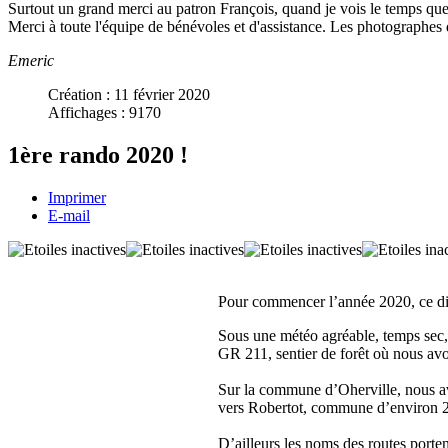
Surtout un grand merci au patron François, quand je vois le temps que l'o
Merci à toute l'équipe de bénévoles et d'assistance. Les photographe
Emeric
Création : 11 février 2020
Affichages : 9170
1ère rando 2020 !
Imprimer
E-mail
Pour commencer l’année 2020, ce dim
Sous une météo agréable, temps sec, 
GR 211, sentier de forêt où nous avo
Sur la commune d’Oherville, nous avo
vers Robertot, commune d’environ 20
D’ailleurs les noms des routes porte