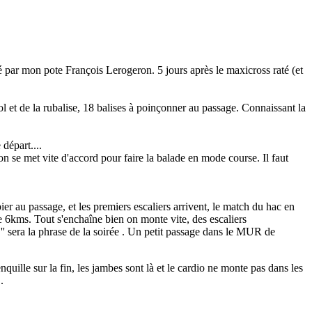
 par mon pote François Lerogeron. 5 jours après le maxicross raté (et
l et de la rubalise, 18 balises à poinçonner au passage. Connaissant la
départ....
on se met vite d'accord pour faire la balade en mode course. Il faut
er au passage, et les premiers escaliers arrivent, le match du hac en
 6kms. Tout s'enchaîne bien on monte vite, des escaliers
. '' sera la phrase de la soirée . Un petit passage dans le MUR de
nquille sur la fin, les jambes sont là et le cardio ne monte pas dans les
.