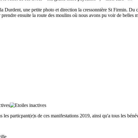
Durdent, une petite photo et direction la cressonnière St Firmin. Du cress
 prendre ensuite la route des moulins où nous avons pu voir de belles m
es particpant(e)s de ces manifestations 2019, ainsi qu'a tous les bénév
ille