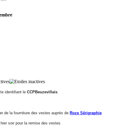
cembre
e identifiant le
CCPBeuzevillais
.
er de la fourniture des vestes auprés de
Roze Sérigraphie
ier soir pour la remise des vestes.