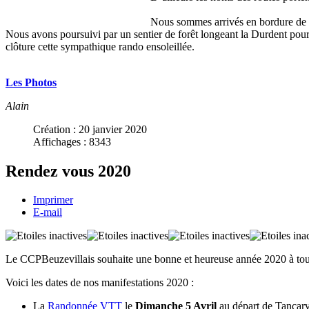
Nous sommes arrivés en bordure de la 
Nous avons poursuivi par un sentier de forêt longeant la Durdent pour
clôture cette sympathique rando ensoleillée.
Les Photos
Alain
Création : 20 janvier 2020
Affichages : 8343
Rendez vous 2020
Imprimer
E-mail
Le CCPBeuzevillais souhaite une bonne et heureuse année 2020 à tous l
Voici les dates de nos manifestations 2020 :
La
Randonnée VTT
le
Dimanche 5 Avril
au départ de Tancarv