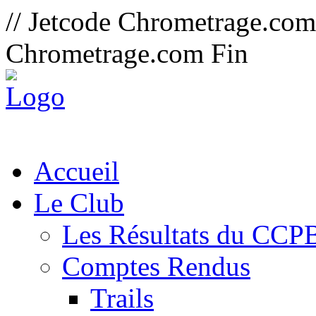
// Jetcode Chrometrage.co
Chrometrage.com Fin
Accueil
Le Club
Les Résultats du CCP
Comptes Rendus
Trails