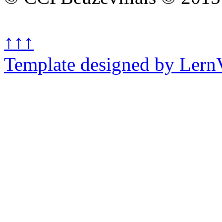
↑↑↑
Template designed by Lern