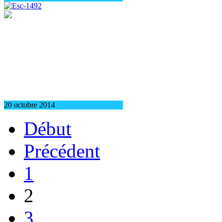
20 octobre 2014
Début
Précédent
1
2
3