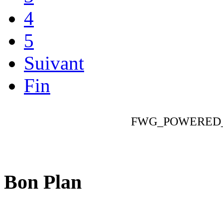
4
5
Suivant
Fin
FWG_POWERED
Bon Plan