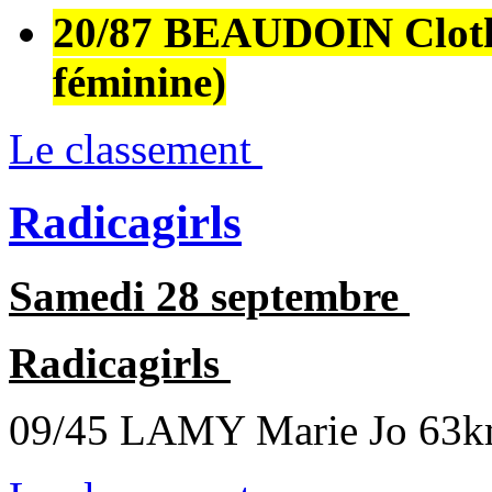
20/87 BEAUDOIN Clothi
féminine)
Le classement
Radicagirls
Samedi 28 septembre
Radicagirls
09/45 LAMY Marie Jo 63