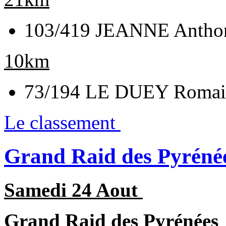
103/419 JEANNE Anthon
10km
73/194 LE DUEY Romain
Le classement
Grand Raid des Pyréné
Samedi 24 Aout
Grand Raid des Pyrénées