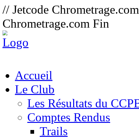
// Jetcode Chrometrage.co
Chrometrage.com Fin
Accueil
Le Club
Les Résultats du CCP
Comptes Rendus
Trails