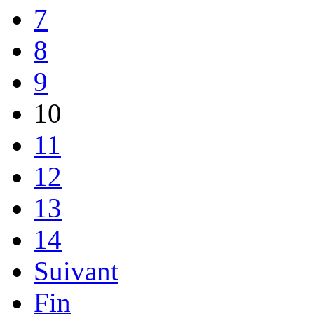
7
8
9
10
11
12
13
14
Suivant
Fin