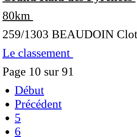
80km
259/1303 BEAUDOIN Cloth
Le classement
Page 10 sur 91
Début
Précédent
5
6