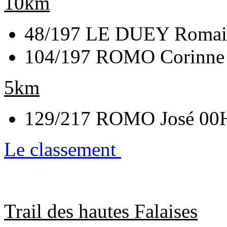
10km
48/197 LE DUEY Romain
104/197 ROMO Corinne 
5km
129/217 ROMO José 00H
Le classement
Trail des hautes Falaises